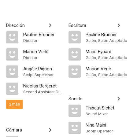
Dirección
Escritura
Pauline Brunner
Pauline Brunner
Director
Guión, Guión Adaptado
Marion Verlé
Marie Eynard
Director
Guión, Guión Adaptado
Angèle Pignon
Marion Verlé
Script Supervisor
Guión, Guión Adaptado
Nicolas Bergeret
Second Assistant Director
Sonido
2 más
Thibaut Sichet
Sound Mixer
Nina Maini
Cámara
Boom Operator