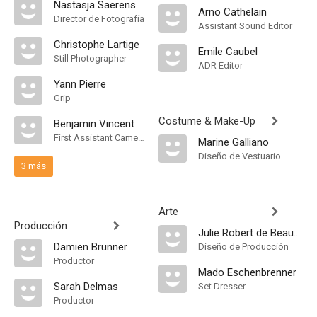
Nastasja Saerens
Arno Cathelain
Director de Fotografía
Assistant Sound Editor
Christophe Lartige
Emile Caubel
Still Photographer
ADR Editor
Yann Pierre
Grip
Costume & Make-Up
Benjamin Vincent
First Assistant Camera
Marine Galliano
Diseño de Vestuario
3 más
Arte
Producción
Julie Robert de Beauchamp
Damien Brunner
Diseño de Producción
Productor
Mado Eschenbrenner
Sarah Delmas
Set Dresser
Productor