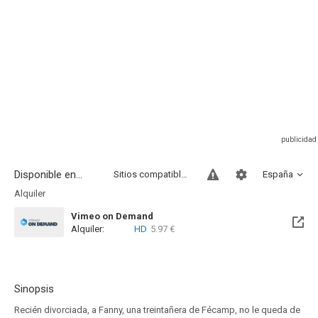
Disponible en...
Sitios compatibles
España
Alquiler
Vimeo on Demand
Alquiler:
HD
5.97 €
Sinopsis
Recién divorciada, a Fanny, una treintañera de Fécamp, no le queda de