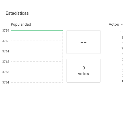
Estadísticas
Popularidad
Votos
3759
10
9
--
3760
8
7
3761
6
5
3762
4
0
3
3763
votos
2
1
3764