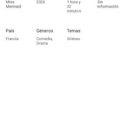
Miss
2026
1 hora y
Sin
Mermaid
32
información
minutos
País
Géneros
Temas
Francia
Comedia
,
Sirenas
Drama