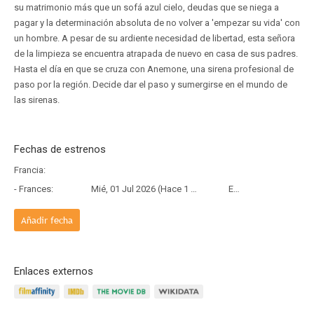
su matrimonio más que un sofá azul cielo, deudas que se niega a
pagar y la determinación absoluta de no volver a 'empezar su vida' con
un hombre. A pesar de su ardiente necesidad de libertad, esta señora
de la limpieza se encuentra atrapada de nuevo en casa de sus padres.
Hasta el día en que se cruza con Anemone, una sirena profesional de
paso por la región. Decide dar el paso y sumergirse en el mundo de
las sirenas.
Fechas de estrenos
Francia:
- Frances:
Mié, 01 Jul 2026 (Hace 1 mes y 7 días)
Estreno
Añadir fecha
Enlaces externos