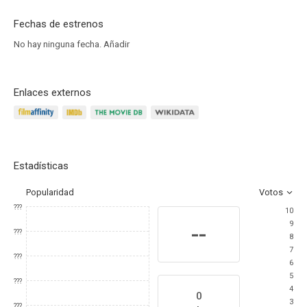
Fechas de estrenos
No hay ninguna fecha.
Añadir
Enlaces externos
Estadísticas
Popularidad
Votos
???
10
9
--
???
8
7
???
6
5
???
4
0
3
???