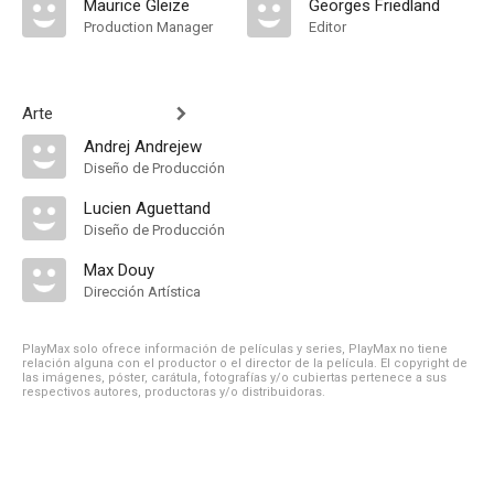
Maurice Gleize
Georges Friedland
Production Manager
Editor
Arte
Andrej Andrejew
Diseño de Producción
Lucien Aguettand
Diseño de Producción
Max Douy
Dirección Artística
PlayMax solo ofrece información de películas y series, PlayMax no tiene
relación alguna con el productor o el director de la película. El copyright de
las imágenes, póster, carátula, fotografías y/o cubiertas pertenece a sus
respectivos autores, productoras y/o distribuidoras.