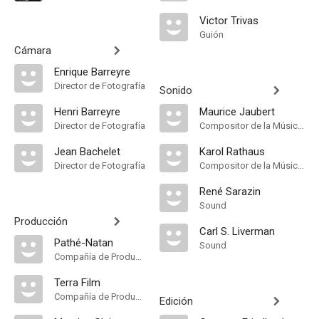
Victor Trivas
Guión
Cámara
Enrique Barreyre
Director de Fotografía
Sonido
Henri Barreyre
Maurice Jaubert
Director de Fotografía
Compositor de la Música Original
Jean Bachelet
Karol Rathaus
Director de Fotografía
Compositor de la Música Original
René Sarazin
Sound
Producción
Carl S. Liverman
Pathé-Natan
Sound
Compañía de Produccion
Terra Film
Compañía de Produccion
Edición