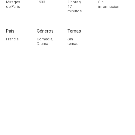
Mirages
1933
1 hora y
Sin
de Paris
17
información
minutos
País
Géneros
Temas
Francia
Comedia
,
Sin
Drama
temas