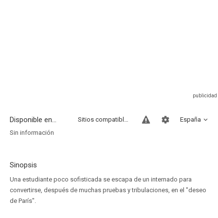
Disponible en...
Sitios compatibles
España
Sin información
Sinopsis
Una estudiante poco sofisticada se escapa de un internado para
convertirse, después de muchas pruebas y tribulaciones, en el "deseo
de París".