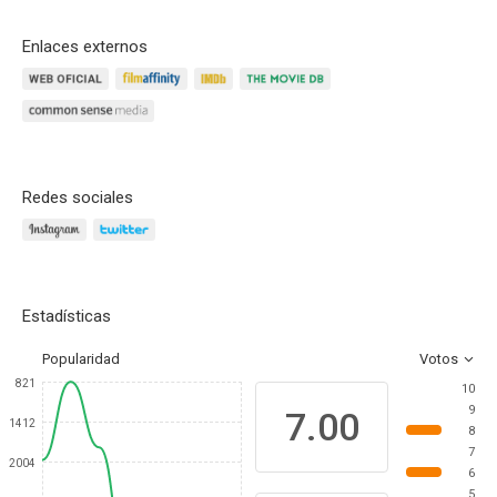
Enlaces externos
Redes sociales
Estadísticas
Popularidad
Votos
821
10
9
7.00
1412
8
7
2004
6
5