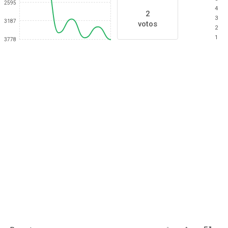
2595
4
2
3
3187
votos
2
1
3778