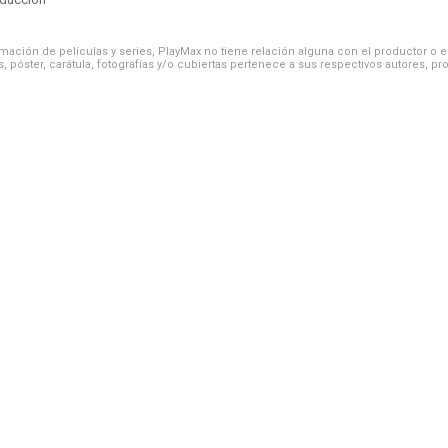
ación de películas y series, PlayMax no tiene relación alguna con el productor o el d
, póster, carátula, fotografías y/o cubiertas pertenece a sus respectivos autores, pr