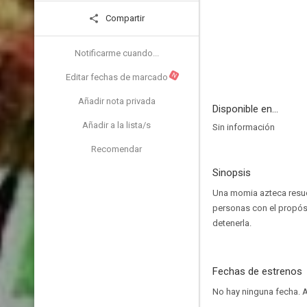
Compartir
Notificarme cuando...
N
Editar fechas de marcado
Añadir nota privada
Disponible en...
Añadir a la lista/s
Sin información
Recomendar
Sinopsis
Una momia azteca resuci
personas con el propósi
detenerla.
Fechas de estrenos
No hay ninguna fecha.
A