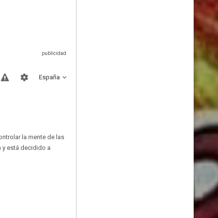
España
ntrolar la mente de las
 y está decidido a