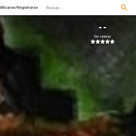
tificarse/Registrarse
--
Sin valorar