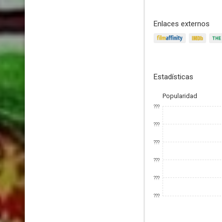
Enlaces externos
Estadísticas
Popularidad
???
???
???
???
???
???