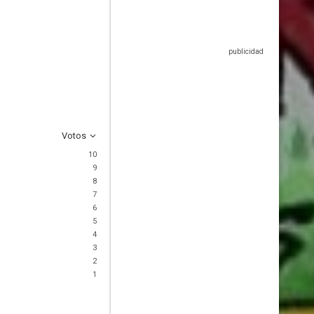
Votos
10
9
8
7
6
5
4
3
2
1