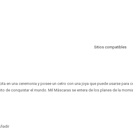
Sitios compatibles
ta en una ceremonia y posee un cetro con una joya que puede usarse para co
to de conquistar el mundo. Mil Máscaras se entera de los planes de la momia
ñadir