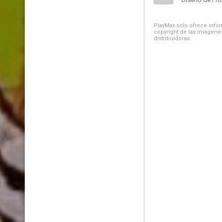
PlayMax solo ofrece inform
copyright de las imágenes
distribuidoras.