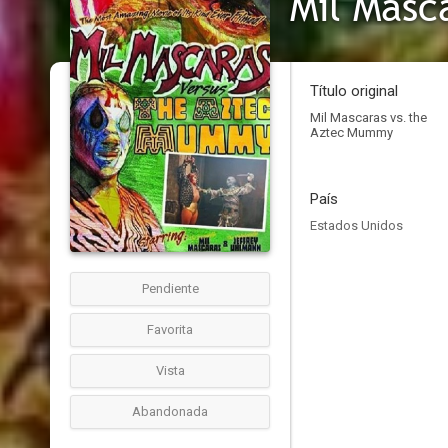
Mil Masc
Título original
Mil Mascaras vs. the
Aztec Mummy
País
Estados Unidos
Pendiente
Favorita
Vista
Abandonada