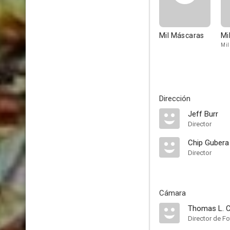
Mil Máscaras
Mi
Mil
Dirección
Jeff Burr
Director
Chip Gubera
Director
Cámara
Thomas L. C
Director de Fo