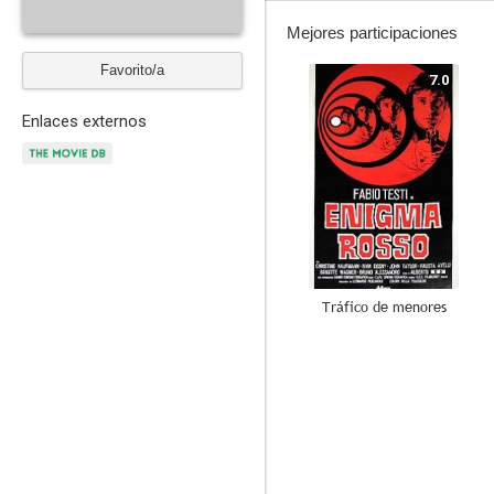
Mejores participaciones
Favorito/a
7.0
Enlaces externos
Tráfico de menores
--