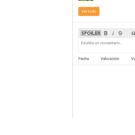
Ver todo
Fecha
Valoración
V