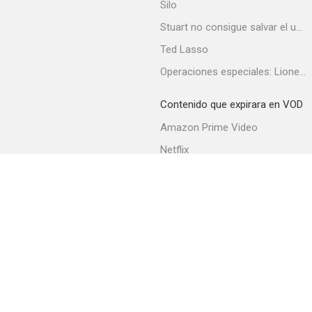
Silo
Stuart no consigue salvar el universo
Ted Lasso
Operaciones especiales: Lioness
Contenido que expirara en VOD
Amazon Prime Video
Netflix
Filmin
Movistar+
Movistar+ Fibra