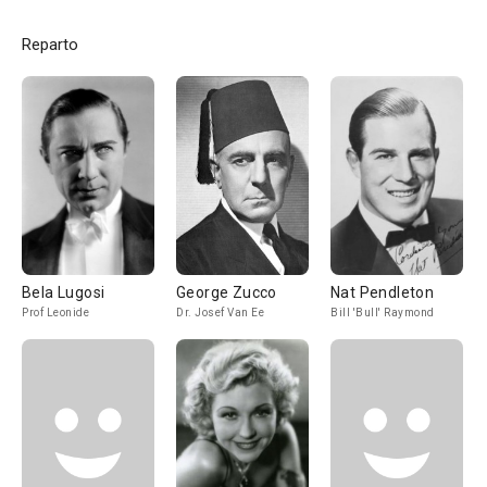
Reparto
Bela Lugosi
George Zucco
Nat Pendleton
Prof Leonide
Dr. Josef Van Ee
Bill 'Bull' Raymond