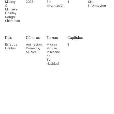
Mickey
2025
Sin
1
Sin
&
información
información
Minnie's
Holiday
Songs:
Christmas
País
Géneros
Temas
Capítulos
Estados
Animación
,
Mickey
3
Unidos
Comedia
,
Mouse
,
Musical
Miniserie
de
TV
,
Navidad