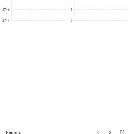
2746
2
2747
0
Reparto