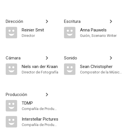
Dirección
Escritura
Reinier Smit
Anna Pauwels
Director
Guión, Scenario Writer
Cámara
Sonido
Niels van der Kraan
Sean Christopher
Director de Fotografía
Compositor de la Música Original
Producción
TDMP
Compañía de Produccion
Interstellar Pictures
Compañía de Produccion