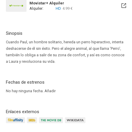
Movistar+ Alquiler
Alquiler:
HD
4.99 €
Disponible hasta el Lun, 30 Nov 2026 (Quedan 3 meses)
Sinopsis
Cuando Paul, un hombre solitario, hereda un perro hiperactivo, intenta
deshacerse de él sin éxito. Pero el alegre animal, al que llama 'Perro',
también lo obliga a salir de su zona de confort, y así es como conoce
a Laura y revoluciona su vida.
Fechas de estrenos
No hay ninguna fecha.
Añadir
Enlaces externos