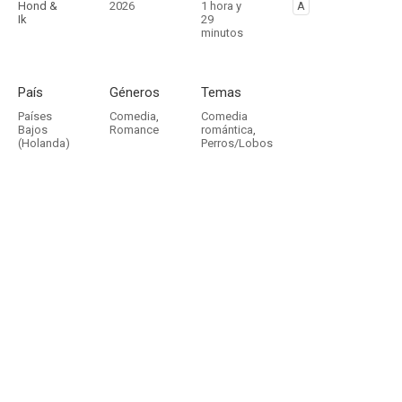
Hond &
2026
1 hora y
A
Ik
29
minutos
País
Géneros
Temas
Países
Comedia
,
Comedia
Bajos
Romance
romántica
,
(Holanda)
Perros/Lobos