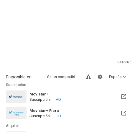
Disponible en...
Sitios compatibles
España
Suscripción
Movistar+
Suscripción:
HD
Disponible hasta el Mar, 31 Ago 2027 (Queda 1 año)
Movistar+ Fibra
Suscripción:
HD
Disponible hasta el Mar, 31 Ago 2027 (Queda 1 año)
Alquiler