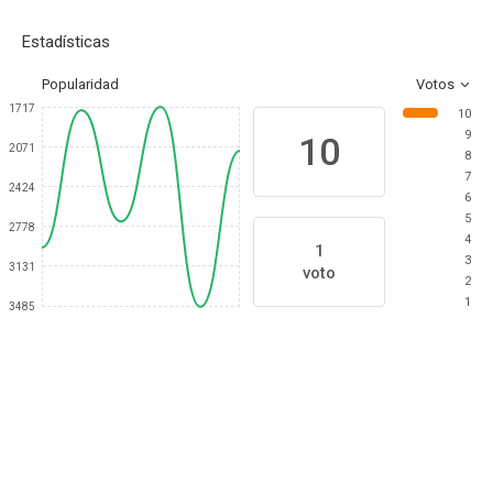
Estadísticas
Popularidad
Votos
1717
10
9
10
2071
8
7
2424
6
5
2778
4
1
3
3131
voto
2
1
3485