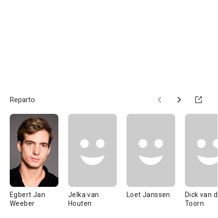
Reparto
Egbert Jan
Jelka van
Loet Janssen
Dick van 
Weeber
Houten
Toorn