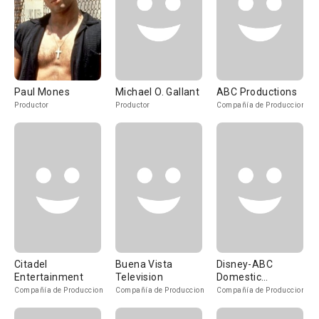
Paul Mones
Michael O. Gallant
ABC Productions
Productor
Productor
Compañía de Produccion
Citadel
Buena Vista
Disney-ABC
Entertainment
Television
Domestic
Television
Compañía de Produccion
Compañía de Produccion
Compañía de Produccion