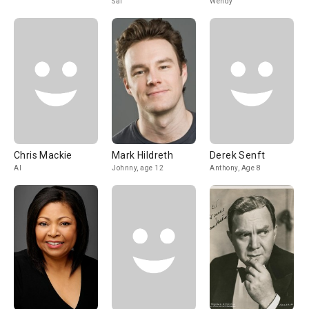
Sal
Wendy
Chris Mackie
Mark Hildreth
Derek Senft
Al
Johnny, age 12
Anthony, Age 8