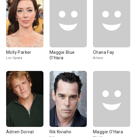
Molly Parker
Maggie Blue
Chana Fay
O'Hara
Lori Spoda
Arlene
Adrien Dorval
Rik Kiviaho
Maggie O'Hara