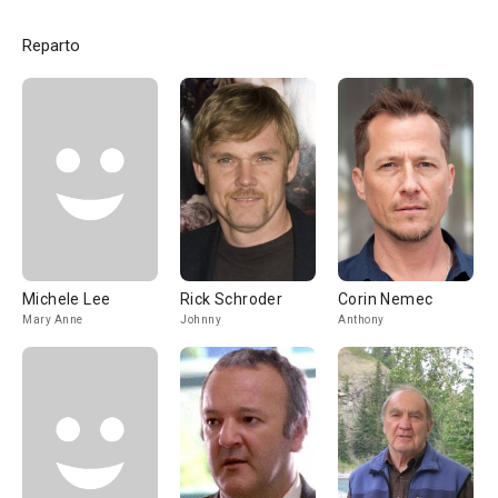
Reparto
Michele Lee
Rick Schroder
Corin Nemec
Mary Anne
Johnny
Anthony