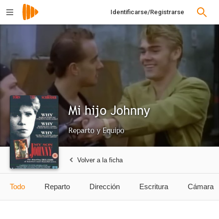
Identificarse/Registrarse
Mi hijo Johnny
Reparto y Equipo
Volver a la ficha
Todo
Reparto
Dirección
Escritura
Cámara