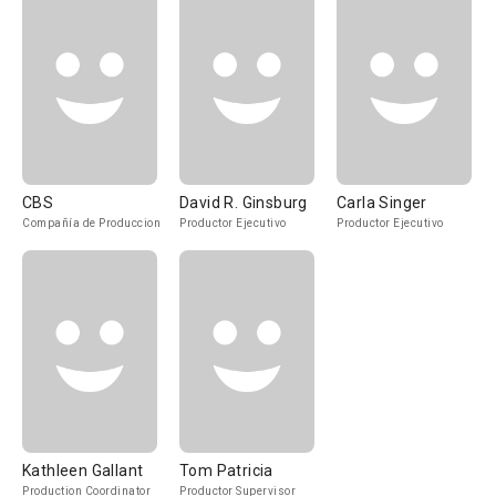
CBS
David R. Ginsburg
Carla Singer
Compañía de Produccion
Productor Ejecutivo
Productor Ejecutivo
Kathleen Gallant
Tom Patricia
Production Coordinator
Productor Supervisor