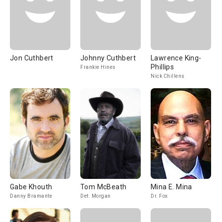
Jon Cuthbert
Johnny Cuthbert
Lawrence King-
Phillips
Frankie Hines
Nick Chillens
Gabe Khouth
Tom McBeath
Mina E. Mina
Danny Bramante
Det. Morgan
Dr. Fox