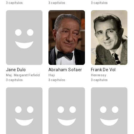
3 capítulos
3 capítulos
3 capítulos
Jane Dulo
Abraham Sofaer
Frank De Vol
Maj. Margaret Fiefield
Haji
Hennessy
3 capítulos
3 capítulos
3 capítulos