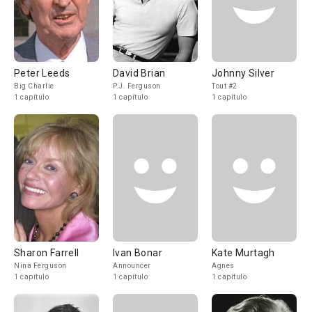
Peter Leeds
David Brian
Johnny Silver
Big Charlie
P.J. Ferguson
Tout #2
1 capítulo
1 capítulo
1 capítulo
Sharon Farrell
Ivan Bonar
Kate Murtagh
Nina Ferguson
Announcer
Agnes
1 capítulo
1 capítulo
1 capítulo