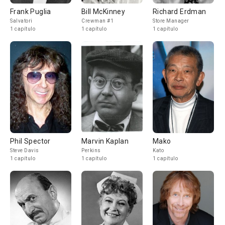
Frank Puglia
Bill McKinney
Richard Erdman
Salvatori
Crewman #1
Store Manager
1 capítulo
1 capítulo
1 capítulo
Phil Spector
Marvin Kaplan
Mako
Steve Davis
Perkins
Kato
1 capítulo
1 capítulo
1 capítulo