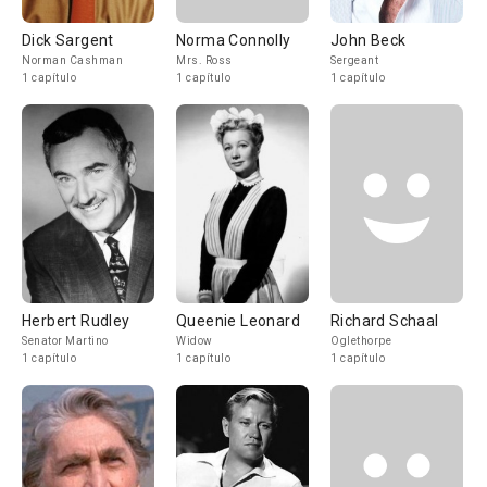
Dick Sargent
Norma Connolly
John Beck
Norman Cashman
Mrs. Ross
Sergeant
1 capítulo
1 capítulo
1 capítulo
Herbert Rudley
Queenie Leonard
Richard Schaal
Senator Martino
Widow
Oglethorpe
1 capítulo
1 capítulo
1 capítulo