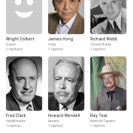
Wright Colbert
James Hong
Richard Webb
Guard
Chan
Colonel Brady
2 capítulos
1 capítulo
1 capítulo
Fred Clark
Howard Wendell
Ray Teal
Vanderhaven
Senator
Admiral Tugwell
1 capítulo
1 capítulo
1 capítulo