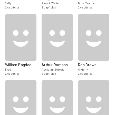
Sally
French Waiter
Miss Temple
2 capítulos
2 capítulos
2 capítulos
William Bagdad
Arthur Romans
Ron Brown
Fred
Assistant Director
Orderly
2 capítulos
2 capítulos
2 capítulos