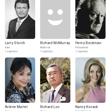
Larry Storch
Richard McMurray
Henry Beckman
Sam
Admiral
Policeman
1 capítulo
1 capítulo
1 capítulo
Arlene Martel
Richard Loo
Nancy Kovack