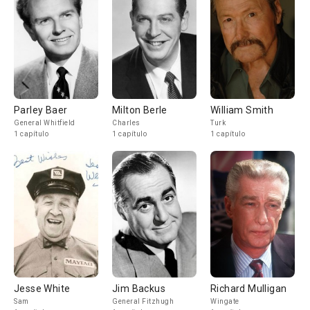
Parley Baer
Milton Berle
William Smith
General Whitfield
Charles
Turk
1 capítulo
1 capítulo
1 capítulo
Jesse White
Jim Backus
Richard Mulligan
Sam
General Fitzhugh
Wingate