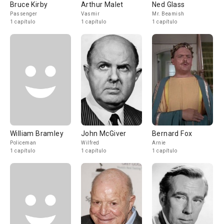
Bruce Kirby
Arthur Malet
Ned Glass
Passenger
Vasmir
Mr. Beamish
1 capítulo
1 capítulo
1 capítulo
William Bramley
John McGiver
Bernard Fox
Policeman
Wilfred
Arnie
1 capítulo
1 capítulo
1 capítulo