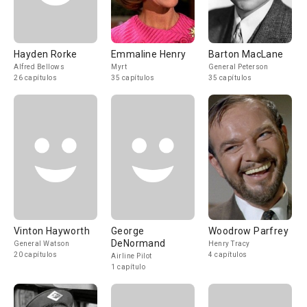
Hayden Rorke
Emmaline Henry
Barton MacLane
Alfred Bellows
Myrt
General Peterson
26 capítulos
35 capítulos
35 capítulos
Vinton Hayworth
George
Woodrow Parfrey
DeNormand
General Watson
Henry Tracy
20 capítulos
4 capítulos
Airline Pilot
1 capítulo