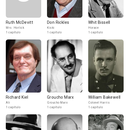
Ruth McDevitt
Don Rickles
Whit Bissell
Mrs. Horlick
Kiski
Horace
1 capítulo
1 capítulo
1 capítulo
Richard Kiel
Groucho Marx
William Bakewell
Ali
Groucho Marx
Colonel Harris
1 capítulo
1 capítulo
1 capítulo