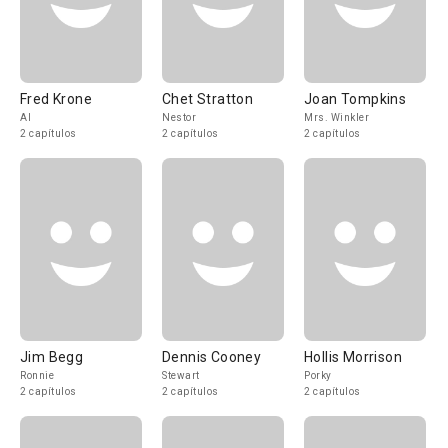
Fred Krone
Chet Stratton
Joan Tompkins
Al
Nestor
Mrs. Winkler
2 capítulos
2 capítulos
2 capítulos
Jim Begg
Dennis Cooney
Hollis Morrison
Ronnie
Stewart
Porky
2 capítulos
2 capítulos
2 capítulos