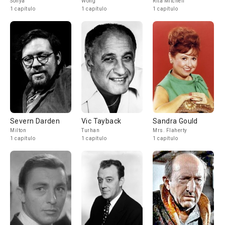
Sonya
Wong
Rita Mitchell
1 capítulo
1 capítulo
1 capítulo
Severn Darden
Vic Tayback
Sandra Gould
Milton
Turhan
Mrs. Flaherty
1 capítulo
1 capítulo
1 capítulo