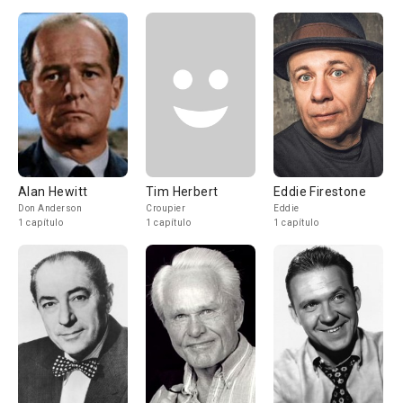
Alan Hewitt
Tim Herbert
Eddie Firestone
Don Anderson
Croupier
Eddie
1 capítulo
1 capítulo
1 capítulo