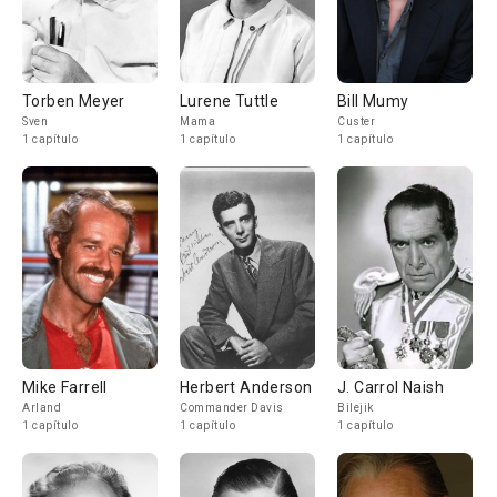
Torben Meyer
Lurene Tuttle
Bill Mumy
Sven
Mama
Custer
1 capítulo
1 capítulo
1 capítulo
Mike Farrell
Herbert Anderson
J. Carrol Naish
Arland
Commander Davis
Bilejik
1 capítulo
1 capítulo
1 capítulo