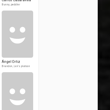
Carlos Casaravilla
Bunny, peddler
Ángel Ortiz
Brandon, Lex's platoon