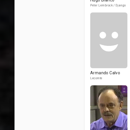
Hugo Blanco
Peter Lembrock / Django
Armando Calvo
Lecomte