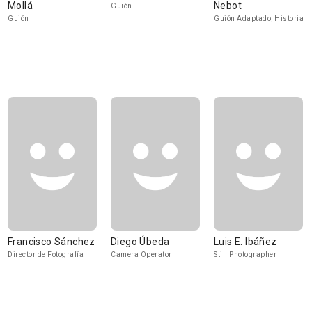
Mollá
Nebot
Guión
Guión
Guión Adaptado, Historia
Francisco Sánchez
Diego Úbeda
Luis E. Ibáñez
Director de Fotografía
Camera Operator
Still Photographer