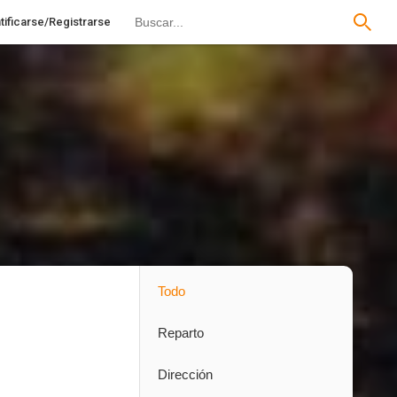
tificarse/Registrarse
Todo
Reparto
Dirección