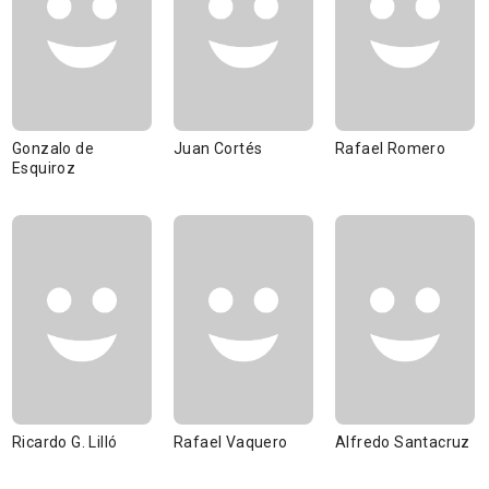
Gonzalo de
Juan Cortés
Rafael Romero
Esquiroz
Ricardo G. Lilló
Rafael Vaquero
Alfredo Santacruz