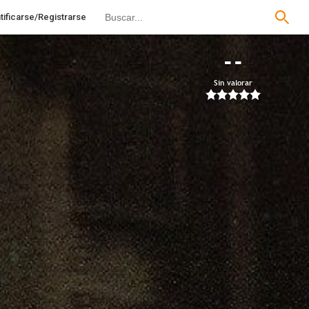
tificarse/Registrarse
--
Sin valorar