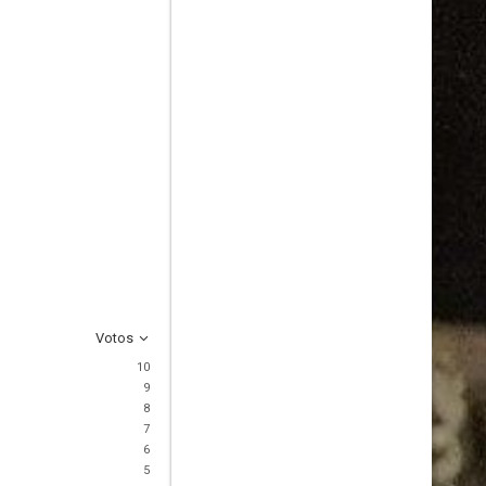
Votos
10
9
8
7
6
5