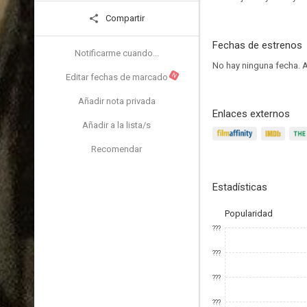
Compartir
Fechas de estrenos
Notificarme cuando...
No hay ninguna fecha.
A
N
Editar fechas de marcado
Añadir nota privada
Enlaces externos
Añadir a la lista/s
Recomendar
Estadísticas
Popularidad
???
???
???
???