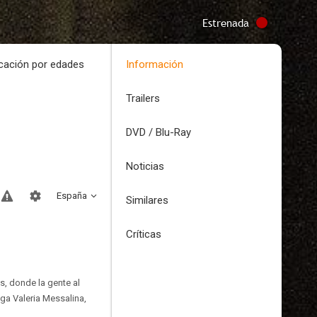
Estrenada
icación por edades
Información
Trailers
DVD / Blu-Ray
Noticias
España
Similares
Críticas
s, donde la gente al
ga Valeria Messalina,