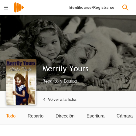
Identificarse/Registrarse
Merrily Yours
Reparto y Equipo
Volver a la ficha
Todo
Reparto
Dirección
Escritura
Cámara