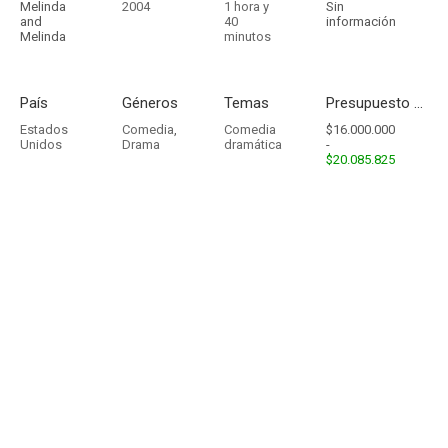
Melinda
2004
1 hora y
Sin
and
40
información
Melinda
minutos
País
Géneros
Temas
Presupuesto - Ingresos
Estados
Comedia
,
Comedia
$16.000.000
Unidos
Drama
dramática
-
$20.085.825