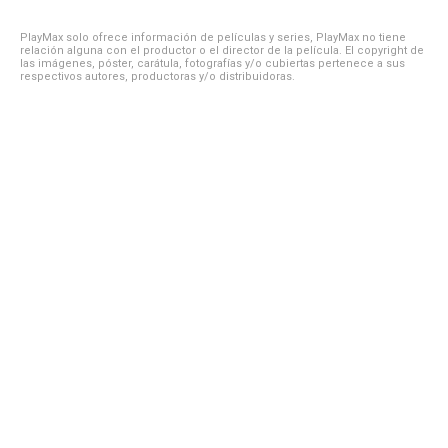
PlayMax solo ofrece información de películas y series, PlayMax no tiene
relación alguna con el productor o el director de la película. El copyright de
las imágenes, póster, carátula, fotografías y/o cubiertas pertenece a sus
respectivos autores, productoras y/o distribuidoras.