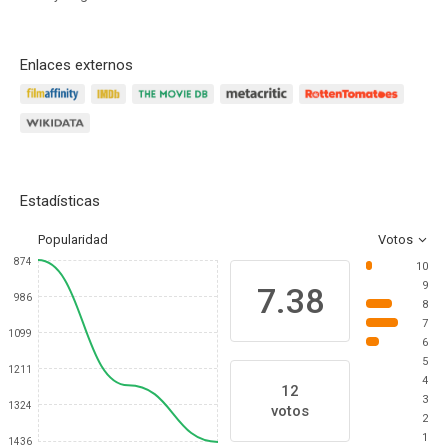
Enlaces externos
Estadísticas
Popularidad
Votos
874
10
9
7.38
986
8
7
1099
6
5
1211
4
12
3
1324
votos
2
1
1436