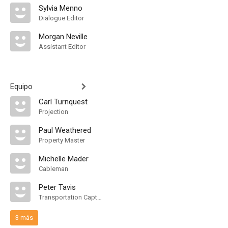
Sylvia Menno
Dialogue Editor
Morgan Neville
Assistant Editor
Equipo
Carl Turnquest
Projection
Paul Weathered
Property Master
Michelle Mader
Cableman
Peter Tavis
Transportation Captain
3 más