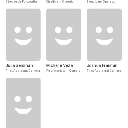
Director de Fotografía
Steadicam Operator
Steadicam Operator
Julia Seidman
Michelle Veza
Joshua Fraiman
First Assistant Camera
First Assistant Camera
First Assistant Camera