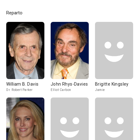
Reparto
William B. Davis
John Rhys-Davies
Brigitte Kingsley
Dr. Robert Parker
Elliot Carbon
Jamie