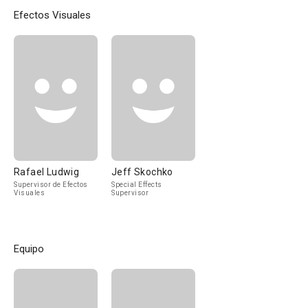
Efectos Visuales
Rafael Ludwig
Jeff Skochko
Supervisor de Efectos
Special Effects
Visuales
Supervisor
Equipo