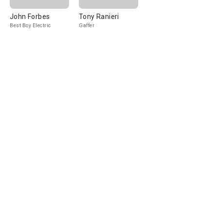
John Forbes
Tony Ranieri
Best Boy Electric
Gaffer