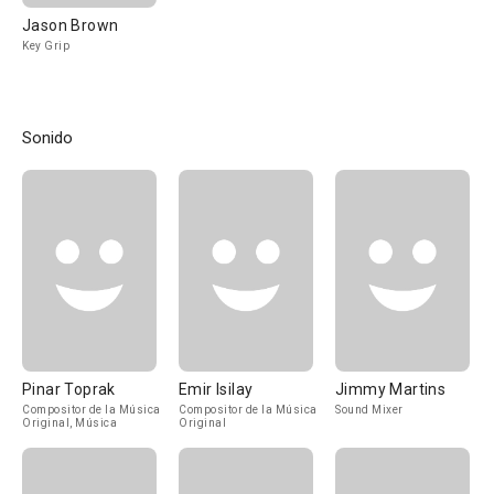
Jason Brown
Key Grip
Sonido
Pinar Toprak
Emir Isilay
Jimmy Martins
Compositor de la Música
Compositor de la Música
Sound Mixer
Original, Música
Original