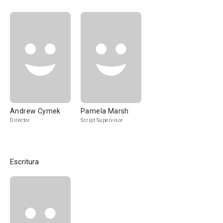
Andrew Cymek
Pamela Marsh
Director
Script Supervisor
Escritura