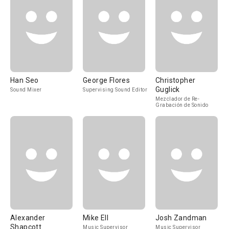
Han Seo
George Flores
Christopher
Guglick
Sound Mixer
Supervising Sound Editor
Mezclador de Re-
Grabación de Sonido
Alexander
Mike Ell
Josh Zandman
Shapcott
Music Supervisor
Music Supervisor