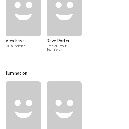
Alex Krivoi
Dave Porter
CG Supervisor
Special Effects
Technician
Iluminación