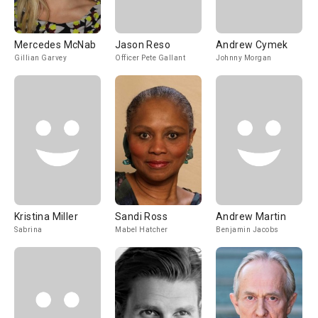
Mercedes McNab
Jason Reso
Andrew Cymek
Gillian Garvey
Officer Pete Gallant
Johnny Morgan
Kristina Miller
Sandi Ross
Andrew Martin
Sabrina
Mabel Hatcher
Benjamin Jacobs