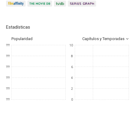
Estadísticas
Popularidad
Capítulos y Temporadas
???
10
???
8
???
6
???
4
???
2
???
0