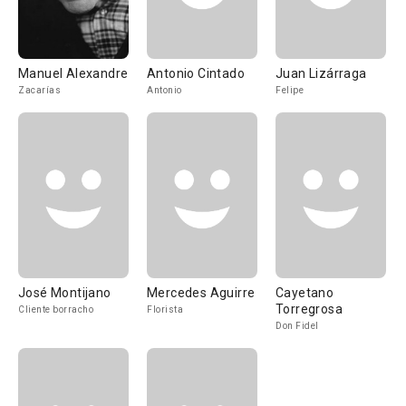
Manuel Alexandre
Antonio Cintado
Juan Lizárraga
Zacarías
Antonio
Felipe
José Montijano
Mercedes Aguirre
Cayetano
Torregrosa
Cliente borracho
Florista
Don Fidel