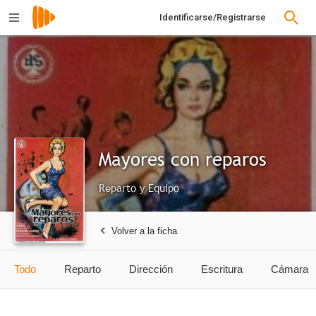
Identificarse/Registrarse
Mayores con reparos
Reparto y Equipo
Volver a la ficha
Todo
Reparto
Dirección
Escritura
Cámara