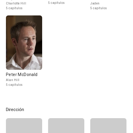
5 capítulos
Charlotte Hill
Jaden
5 capítulos
5 capítulos
Peter McDonald
Alan Hill
5 capítulos
Dirección