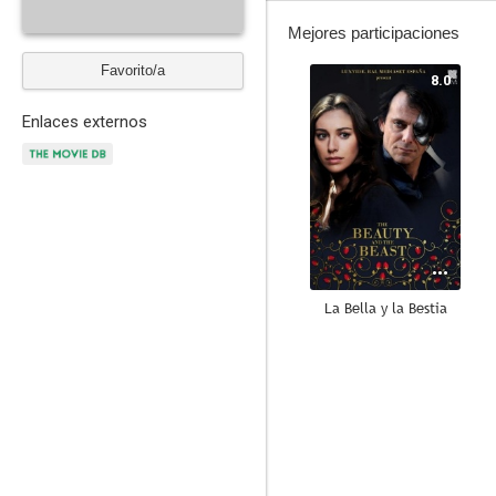
Mejores participaciones
Favorito/a
8.0
Enlaces externos
La Bella y la Bestia
6.9