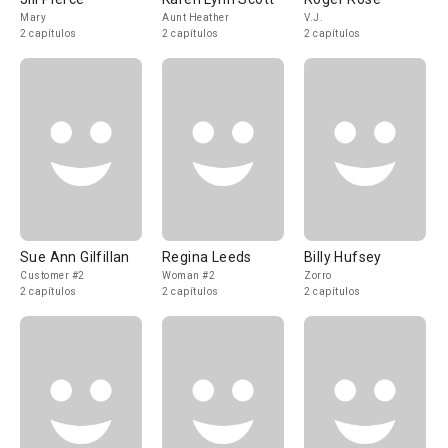
Mary
Aunt Heather
V.J.
2 capítulos
2 capítulos
2 capítulos
Sue Ann Gilfillan
Regina Leeds
Billy Hufsey
Customer #2
Woman #2
Zorro
2 capítulos
2 capítulos
2 capítulos