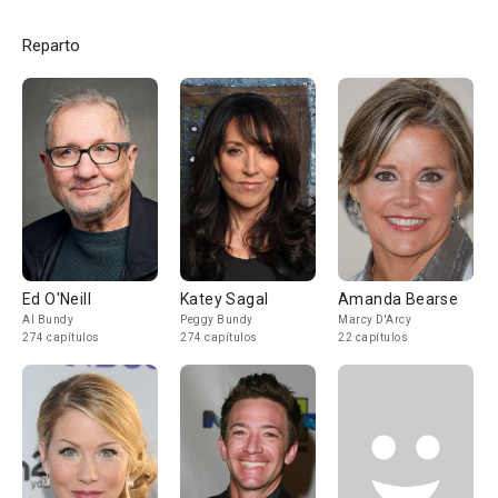
Reparto
Ed O'Neill
Katey Sagal
Amanda Bearse
Al Bundy
Peggy Bundy
Marcy D'Arcy
274 capítulos
274 capítulos
22 capítulos