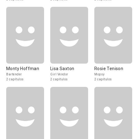
Monty Hoffman
Lisa Saxton
Rosie Tenison
Bartender
Girl Vendor
Mopsy
2 capítulos
2 capítulos
2 capítulos