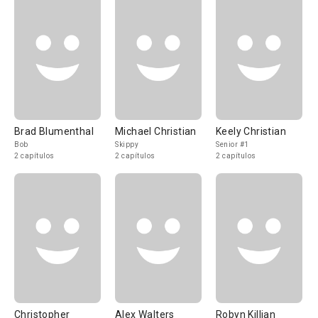
Brad Blumenthal
Michael Christian
Keely Christian
Bob
Skippy
Senior #1
2 capítulos
2 capítulos
2 capítulos
Christopher
Alex Walters
Robyn Killian