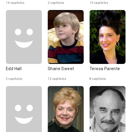
14 capítulos
2 capítulos
15 capítulos
Edd Hall
Shane Sweet
Teresa Parente
2 capítulos
12 capítulos
8 capítulos