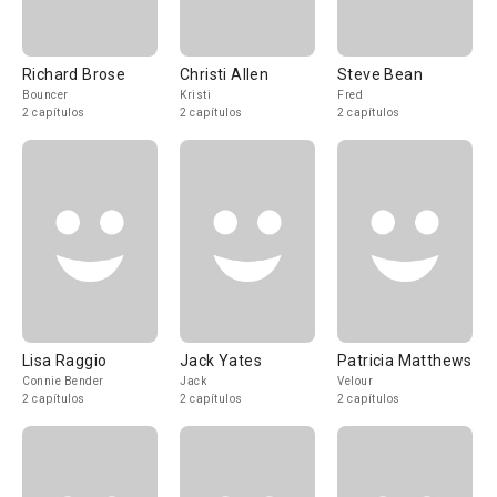
Richard Brose
Christi Allen
Steve Bean
Bouncer
Kristi
Fred
2 capítulos
2 capítulos
2 capítulos
Lisa Raggio
Jack Yates
Patricia Matthews
Connie Bender
Jack
Velour
2 capítulos
2 capítulos
2 capítulos