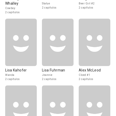
Whalley
Statue
Beer Girl #2
2 capítulos
2 capítulos
Cowboy
2 capítulos
Lisa Kahofer
Lisa Fuhrman
Alex McLeod
Wanda
Jeannie
Cloed #1
2 capítulos
2 capítulos
2 capítulos