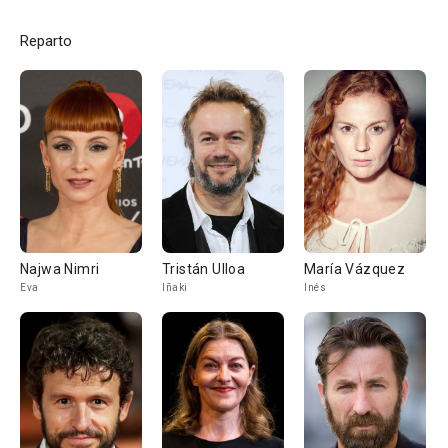
Reparto
Najwa Nimri
Tristán Ulloa
María Vázquez
Eva
Iñaki
Inés