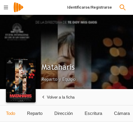
Identificarse/Registrarse
Mataharis
Reparto y Equipo
Volver a la ficha
Todo
Reparto
Dirección
Escritura
Cámara