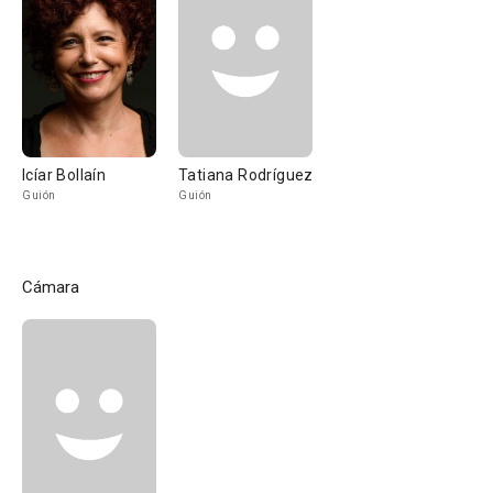
Icíar Bollaín
Tatiana Rodríguez
Guión
Guión
Cámara