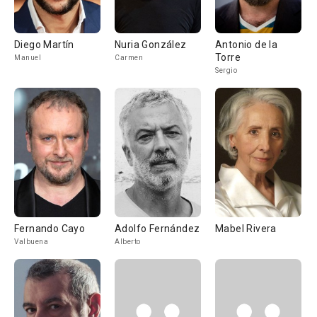
Diego Martín
Nuria González
Antonio de la
Torre
Manuel
Carmen
Sergio
Fernando Cayo
Adolfo Fernández
Mabel Rivera
Valbuena
Alberto