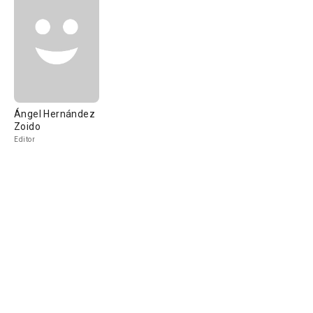
Ángel Hernández
Zoido
Editor