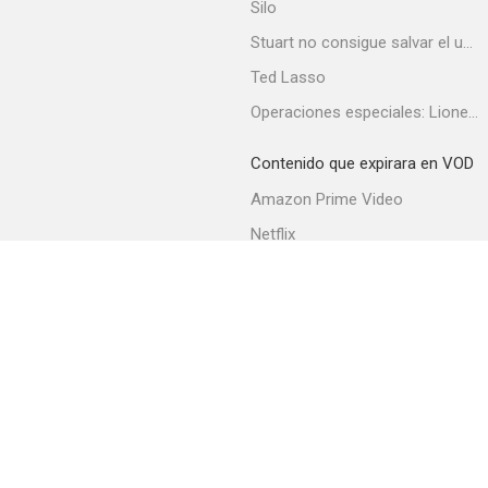
Silo
Stuart no consigue salvar el universo
Ted Lasso
Operaciones especiales: Lioness
Contenido que expirara en VOD
Amazon Prime Video
Netflix
Filmin
Movistar+
Movistar+ Fibra