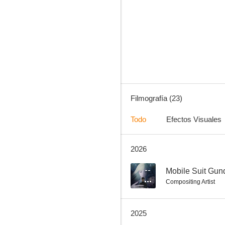
GATE
8.4
Filmografía (23)
Todo
Efectos Visuales
2026
Space Brothers
8.0
--
Mobile Suit Gun
Compositing Artist
2025