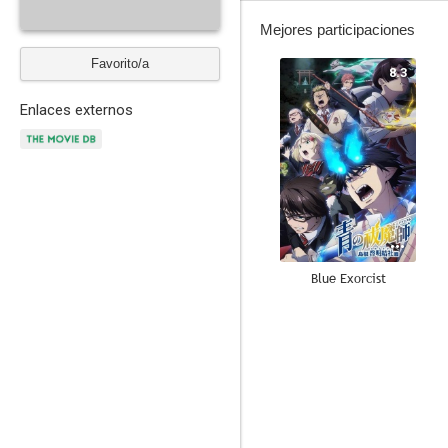
Mejores participaciones
Favorito/a
8.3
Enlaces externos
Blue Exorcist
8.0