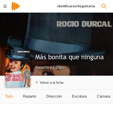
Identificarse/Registrarse
Más bonita que ninguna
Reparto y Equipo
Volver a la ficha
Todo
Reparto
Dirección
Escritura
Cámara