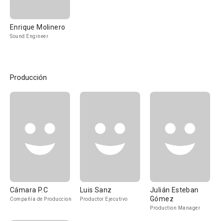
Enrique Molinero
Sound Engineer
Producción
Cámara P.C
Luis Sanz
Julián Esteban
Gómez
Compañía de Produccion
Productor Ejecutivo
Production Manager