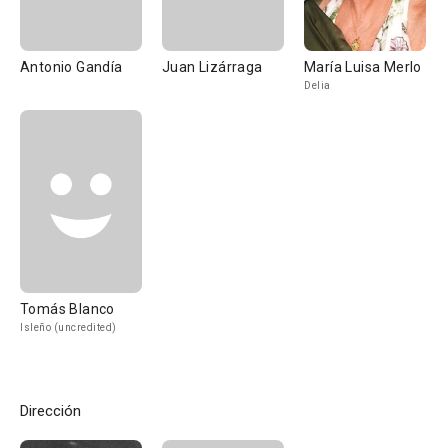
Antonio Gandía
Juan Lizárraga
María Luisa Merlo
Delia
Tomás Blanco
Isleño (uncredited)
Dirección