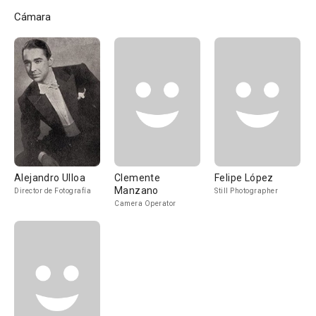
Cámara
Alejandro Ulloa
Clemente
Felipe López
Manzano
Director de Fotografía
Still Photographer
Camera Operator