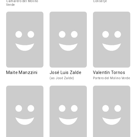
Camarero del Molino
Conserje
Verde
Maite Manzzini
José Luis Zalde
Valentín Tornos
(as José Zalde)
Portero del Molino Verde