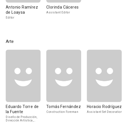
Antonio Ramírez
Clorinda Cáceres
de Loaysa
Assistant Editor
Editor
Arte
Eduardo Torre de
Tomás Fernández
Horacio Rodríguez
la Fuente
Construction Foreman
Assistant Set Decoration
Diseño de Producción,
Dirección Artística,
Decorados