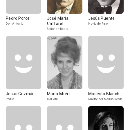
Pedro Porcel
José María
Jesús Puente
Caffarel
Don Antonio
Novio de Fany
Señor en fiesta
Jesús Guzmán
María Isbert
Modesto Blanch
Pedro
Carlota
Maître del Molino Verde