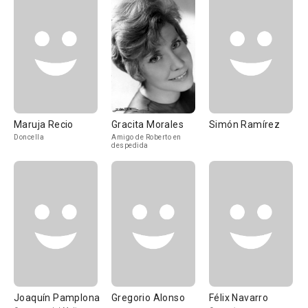
Maruja Recio
Gracita Morales
Simón Ramírez
Doncella
Amigo de Roberto en
despedida
Joaquín Pamplona
Gregorio Alonso
Félix Navarro