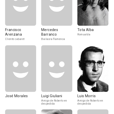
Francisco
Mercedes
Tota Alba
Arenzana
Barranco
Romualda
Cliente cabaret
Bailaora flamenca
José Morales
Luigi Giuliani
Luis Morris
Amigo de Roberto en
Amigo de Roberto en
despedida
despedida