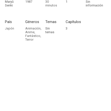
Maryû
1987
30
1
Sin
Senki
minutos
información
País
Géneros
Temas
Capítulos
Japón
Animación
,
Sin
3
Anime
,
temas
Fantástico
,
Terror