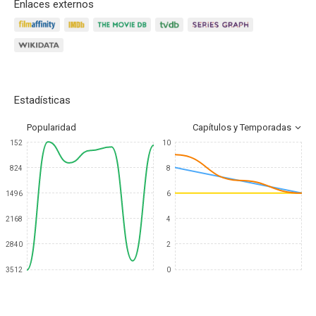
Enlaces externos
Estadísticas
Popularidad
Capítulos y Temporadas
152
10
824
8
1496
6
2168
4
2840
2
3512
0