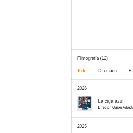
Nieve negra
--
Filmografía (12)
Todo
Dirección
Es
2026
Las maldiciones
--
6.0
La caja azul
Director
,
Guión Adapt
2025