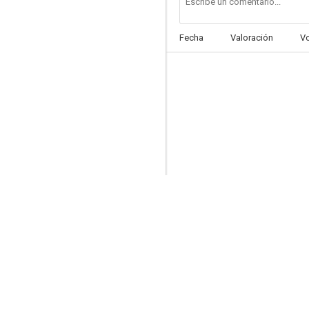
Fecha
Valoración
V