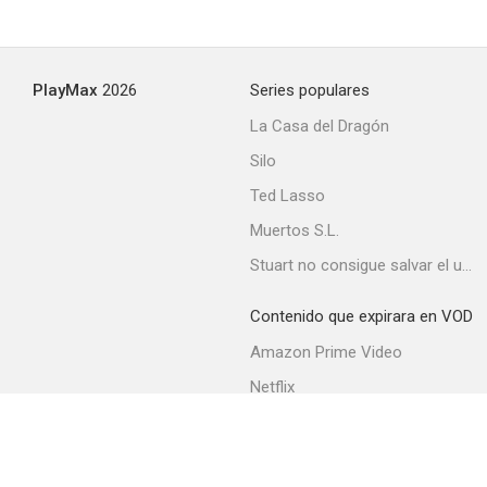
PlayMax
2026
Series populares
La Casa del Dragón
Silo
Ted Lasso
Muertos S.L.
Stuart no consigue salvar el universo
Contenido que expirara en VOD
Amazon Prime Video
Netflix
Movistar+
Filmin