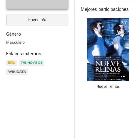
Mejores participaciones
Favorito/a
7.7
Género
Masculino
Enlaces externos
Nueve reinas
6.2