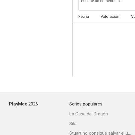
Fecha
Valoración
V
PlayMax
2026
Series populares
La Casa del Dragón
Silo
Stuart no consigue salvar el universo