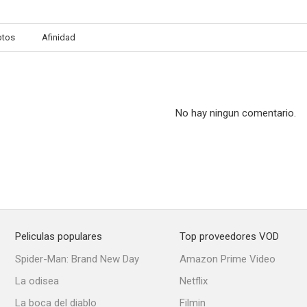
otos
Afinidad
No hay ningun comentario.
Peliculas populares
Top proveedores VOD
Spider-Man: Brand New Day
Amazon Prime Video
La odisea
Netflix
La boca del diablo
Filmin