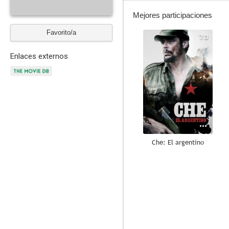
Mejores participaciones
Favorito/a
7.3
Enlaces externos
Che: El argentino
--