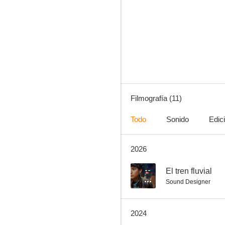
Para los contrincantes
Filmografía (11)
Todo
Sonido
Edic
2026
--
El tren fluvial
Sound Designer
2024