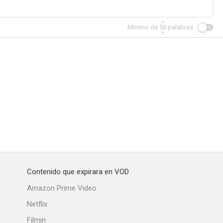
Mínimo de
50
palabras
Contenido que expirara en VOD
Amazon Prime Video
Netflix
Filmin