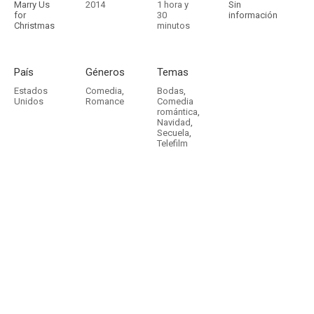
Marry Us
2014
1 hora y
Sin
for
30
información
Christmas
minutos
País
Géneros
Temas
Estados
Comedia
,
Bodas
,
Unidos
Romance
Comedia
romántica
,
Navidad
,
Secuela
,
Telefilm