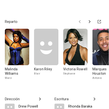
Reparto
Malinda
Karon Riley
Victoria Rowell
Marques
Williams
Houston
Blair
Stephanie
Marci
Antonio
Dirección
Escritura
Drew Powell
Rhonda Baraka