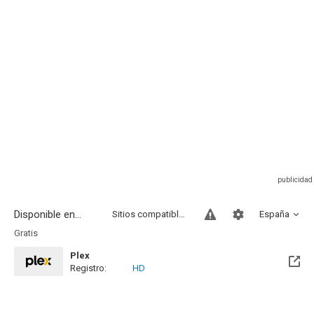
Disponible en...
Sitios compatibles
España
Gratis
Plex
Registro:
HD