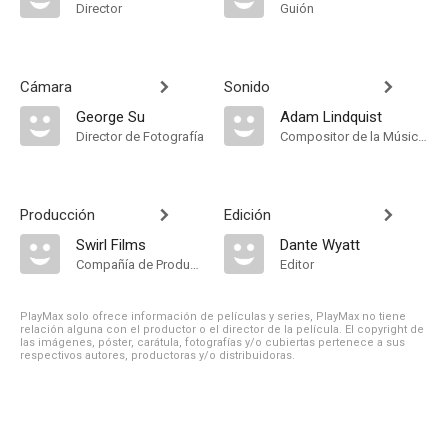
Director
Guión
Cámara
Sonido
George Su
Adam Lindquist
Director de Fotografía
Compositor de la Música Original
Producción
Edición
Swirl Films
Dante Wyatt
Compañía de Produccion
Editor
PlayMax solo ofrece información de películas y series, PlayMax no tiene
relación alguna con el productor o el director de la película. El copyright de
las imágenes, póster, carátula, fotografías y/o cubiertas pertenece a sus
respectivos autores, productoras y/o distribuidoras.