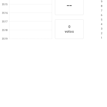
9
--
3515
8
7
3516
6
5
3517
4
0
3
3518
votos
2
1
3519