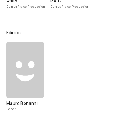
Atlas
P.A.C
Compañía de Produccion
Compañía de Produccion
Edición
Mauro Bonanni
Editor