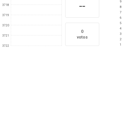
9
--
3718
8
7
3719
6
5
3720
4
0
3
3721
votos
2
1
3722