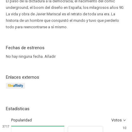
El paso de la dictadura a la democracia; el nacimiento del cómic
underground; el boom del diseño en España; los milagrosos años 90.
La vida y obra de Javier Mariscal es el retrato de toda una era. La
historia de un hombre que conquistó el mundo y tuvo que perderlo
todo para reencontrarse a sí mismo.
Fechas de estrenos
No hay ninguna fecha.
Añadir
Enlaces externos
Estadísticas
Popularidad
Votos
3717
10