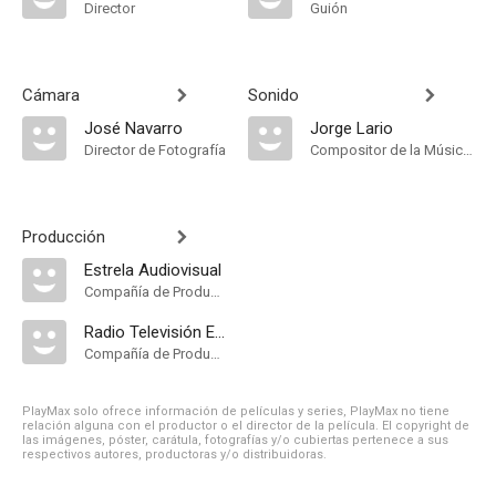
Director
Guión
Cámara
Sonido
José Navarro
Jorge Lario
Director de Fotografía
Compositor de la Música Original
Producción
Estrela Audiovisual
Compañía de Produccion
Radio Televisión Española
Compañía de Produccion
PlayMax solo ofrece información de películas y series, PlayMax no tiene
relación alguna con el productor o el director de la película. El copyright de
las imágenes, póster, carátula, fotografías y/o cubiertas pertenece a sus
respectivos autores, productoras y/o distribuidoras.