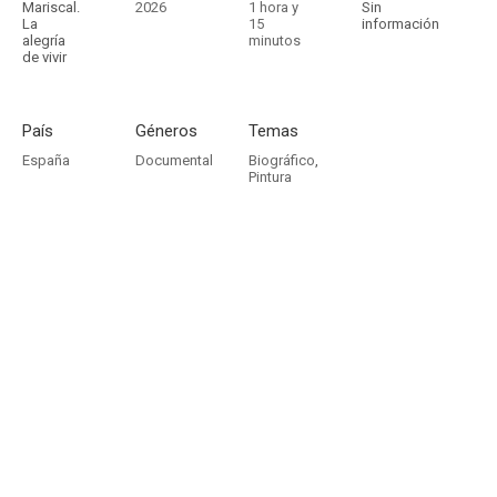
Mariscal.
2026
1 hora y
Sin
La
15
información
alegría
minutos
de vivir
País
Géneros
Temas
España
Documental
Biográfico
,
Pintura