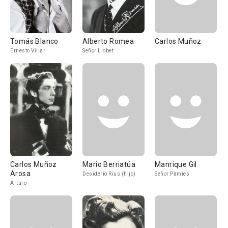
Tomás Blanco
Alberto Romea
Carlos Muñoz
Ernesto Villar
Señor Llobet
Carlos Muñoz
Mario Berriatúa
Manrique Gil
Arosa
Desiderio Rius (hijo)
Señor Pàmies
Arturo