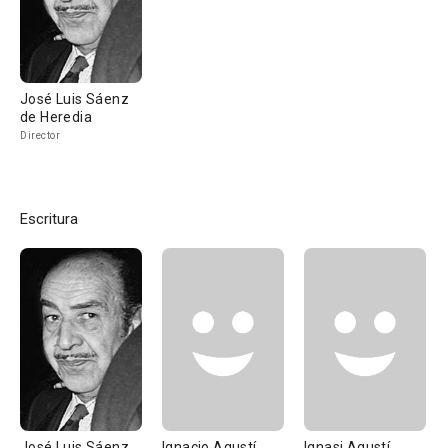
José Luis Sáenz
de Heredia
Director
Escritura
José Luis Sáenz
Ignacio Agustí
Ignasi Agustí