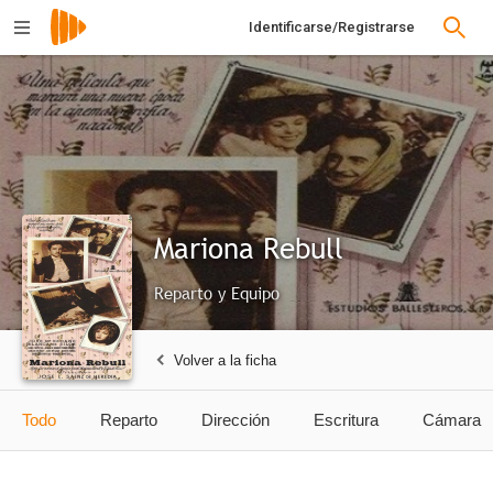
Identificarse/Registrarse
Mariona Rebull
Reparto y Equipo
Volver a la ficha
Todo
Reparto
Dirección
Escritura
Cámara