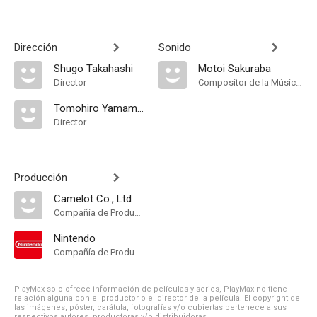
Dirección
Sonido
Shugo Takahashi
Motoi Sakuraba
Director
Compositor de la Música Original
Tomohiro Yamamura
Director
Producción
Camelot Co., Ltd
Compañía de Produccion
Nintendo
Compañía de Produccion
PlayMax solo ofrece información de películas y series, PlayMax no tiene
relación alguna con el productor o el director de la película. El copyright de
las imágenes, póster, carátula, fotografías y/o cubiertas pertenece a sus
respectivos autores, productoras y/o distribuidoras.