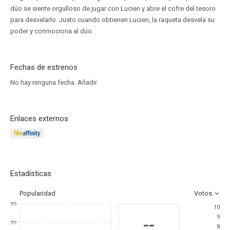
dúo se siente orgulloso de jugar con Lucien y abre el cofre del tesoro
para desvelarlo. Justo cuando obtienen Lucien, la raqueta desvela su
poder y conmociona al dúo.
Fechas de estrenos
No hay ninguna fecha.
Añadir
Enlaces externos
Estadísticas
Popularidad
Votos
???
10
9
--
???
8