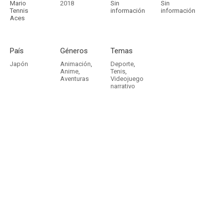
Mario
2018
Sin
Sin
Tennis
información
información
Aces
País
Géneros
Temas
Japón
Animación
,
Deporte
,
Anime
,
Tenis
,
Aventuras
Videojuego
narrativo