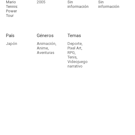
Mario
2005
Sin
Sin
Tennis:
información
información
Power
Tour
País
Géneros
Temas
Japón
Animación
,
Deporte
,
Anime
,
Pixel Art
,
Aventuras
RPG
,
Tenis
,
Videojuego
narrativo