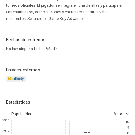
torneos oficiales. El jugador se integra en una de ellas y participa en
entrenamientos, competiciones y encuentros contra rivales
recurrentes. Se lanzó en Game Boy Advance.
Fechas de estrenos
No hay ninguna fecha.
Añadir
Enlaces externos
Estadísticas
Popularidad
Votos
3911
10
9
--
3912
8