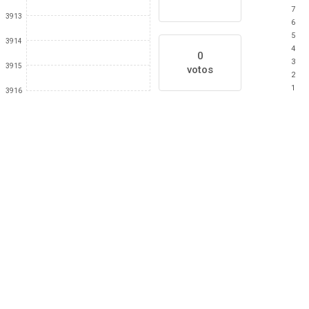
7
3913
6
5
3914
4
0
3
3915
votos
2
1
3916