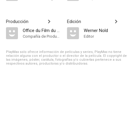
Producción
Edición
Office du Film du Québec
Werner Nold
Compañía de Produccion
Editor
PlayMax solo ofrece información de películas y series, PlayMax no tiene
relación alguna con el productor o el director de la película. El copyright de
las imágenes, póster, carátula, fotografías y/o cubiertas pertenece a sus
respectivos autores, productoras y/o distribuidoras.