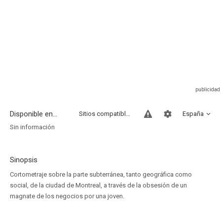
Disponible en...
Sitios compatibles
España
Sin información
Sinopsis
Cortometraje sobre la parte subterránea, tanto geográfica como
social, de la ciudad de Montreal, a través de la obsesión de un
magnate de los negocios por una joven.