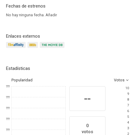
Fechas de estrenos
No hay ninguna fecha.
Añadir
Enlaces externos
Estadísticas
Popularidad
Votos
???
10
9
--
???
8
7
???
6
5
???
4
0
3
???
votos
2