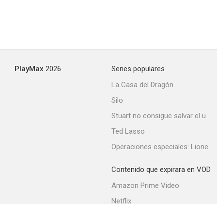
PlayMax
2026
Series populares
La Casa del Dragón
Silo
Stuart no consigue salvar el universo
Ted Lasso
Operaciones especiales: Lioness
Contenido que expirara en VOD
Amazon Prime Video
Netflix
Filmin