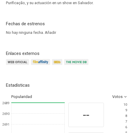
Purificação, y su actuación en un show en Salvador.
Fechas de estrenos
No hay ninguna fecha.
Añadir
Enlaces externos
Estadísticas
Popularidad
Votos
2689
10
9
--
2690
8
7
2691
6
5