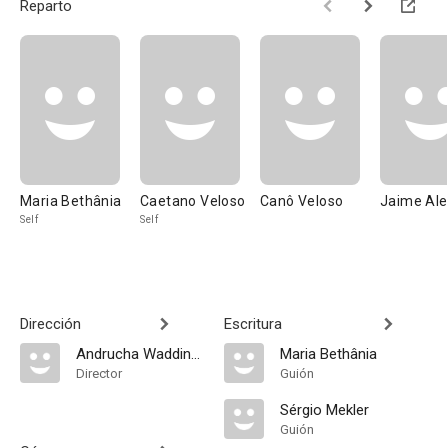
Reparto
Maria Bethânia
Caetano Veloso
Canô Veloso
Jaime Al
Self
Self
Dirección
Escritura
Andrucha Waddington
Maria Bethânia
Director
Guión
Sérgio Mekler
Guión