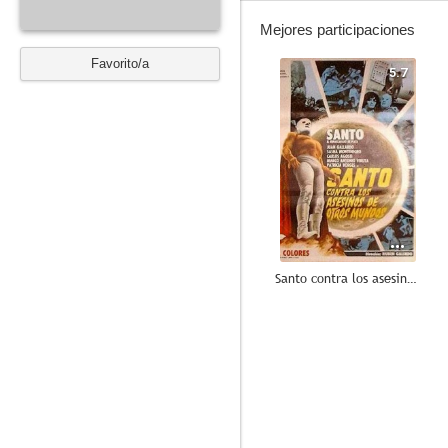
Mejores participaciones
Favorito/a
5.7
Santo contra los asesinos de otros mundos
--