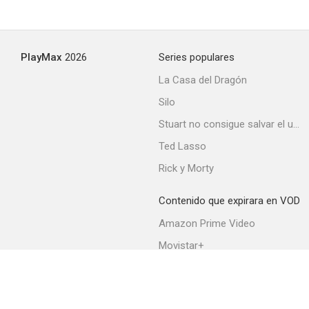
PlayMax
2026
Series populares
La Casa del Dragón
Silo
Stuart no consigue salvar el universo
Ted Lasso
Rick y Morty
Contenido que expirara en VOD
Amazon Prime Video
Movistar+
Netflix
Filmin