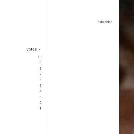
Votos
10
9
8
7
6
5
4
3
2
1