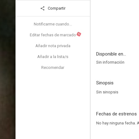
Compartir
Notificarme cuando...
N
Editar fechas de marcado
Añadir nota privada
Disponible en...
Añadir a la lista/s
Sin información
Recomendar
Sinopsis
Sin sinopsis
Fechas de estrenos
No hay ninguna fecha.
A