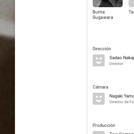
Bunta
Ta
Sugawara
Dirección
Sadao Naka
Director
Cámara
Nagaki Yama
Director de Fo
Producción