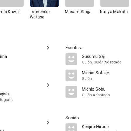
mio Kawaji
Tsunehiko
Masaru Shiga
Naoya Makoto
Watase
Escritura
jima
Susumu Saji
Guión, Guión Adaptado
Michio Sotake
Guión
Michio Sobu
gishi
Guión Adaptado
tografía
Sonido
Kenjiro Hirose