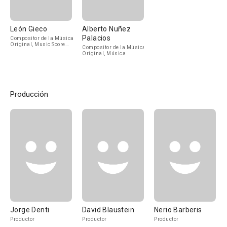
León Gieco
Alberto Nuñez
Palacios
Compositor de la Música
Original, Music Score
Compositor de la Música
Producer
Original, Música
Producción
Jorge Denti
David Blaustein
Nerio Barberis
Productor
Productor
Productor