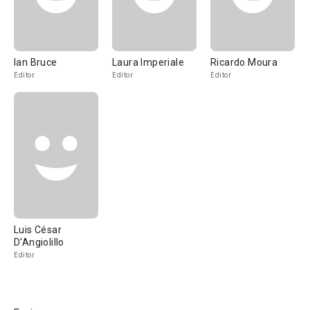
Ian Bruce
Laura Imperiale
Ricardo Moura
Editor
Editor
Editor
Luis César
D'Angiolillo
Editor