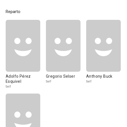
Reparto
Adolfo Pérez
Gregorio Selser
Anthony Buck
Esquivel
Self
Self
Self