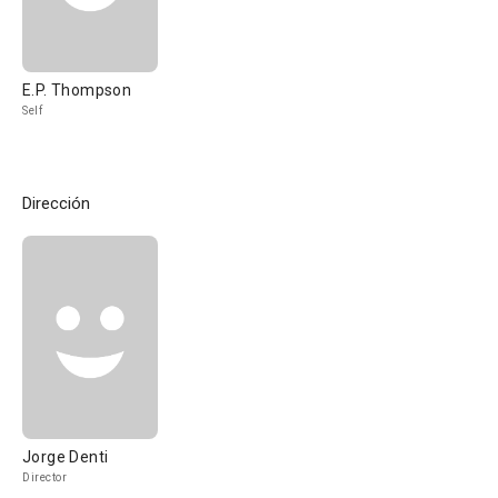
E.P. Thompson
Self
Dirección
Jorge Denti
Director