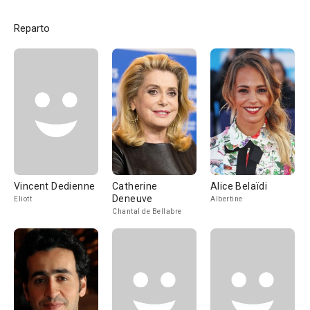
Reparto
Vincent Dedienne
Catherine
Alice Belaïdi
Deneuve
Eliott
Albertine
Chantal de Bellabre