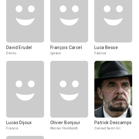
David Erudel
François Carcel
Luca Besse
Emilio
Ignace
Fabrice
Lucas Dijoux
Olivier Bonjour
Patrick Descamps
Francis
Werner Humboldt
Conrad Saint-Gil