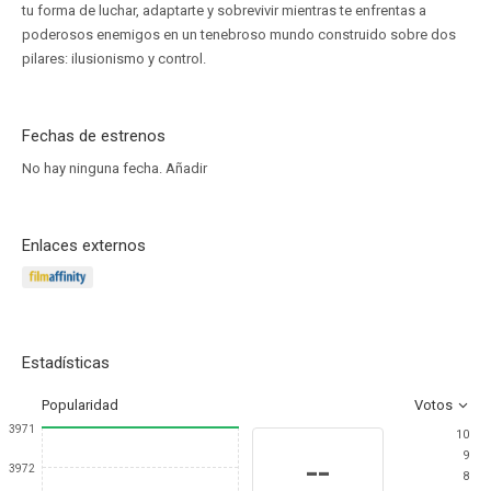
tu forma de luchar, adaptarte y sobrevivir mientras te enfrentas a
poderosos enemigos en un tenebroso mundo construido sobre dos
pilares: ilusionismo y control.
Fechas de estrenos
No hay ninguna fecha.
Añadir
Enlaces externos
Estadísticas
Popularidad
Votos
3971
10
9
--
3972
8