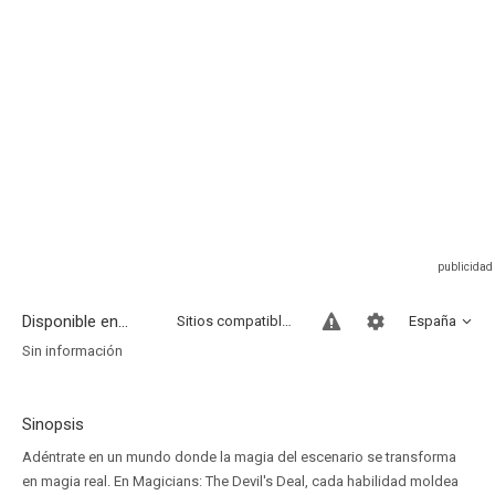
Disponible en...
Sitios compatibles
España
Sin información
Sinopsis
Adéntrate en un mundo donde la magia del escenario se transforma
en magia real. En Magicians: The Devil's Deal, cada habilidad moldea