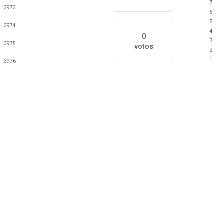
7
3973
6
5
3974
4
0
3
3975
votos
2
1
3976