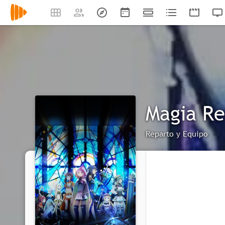
Magia Re
Reparto y Equipo