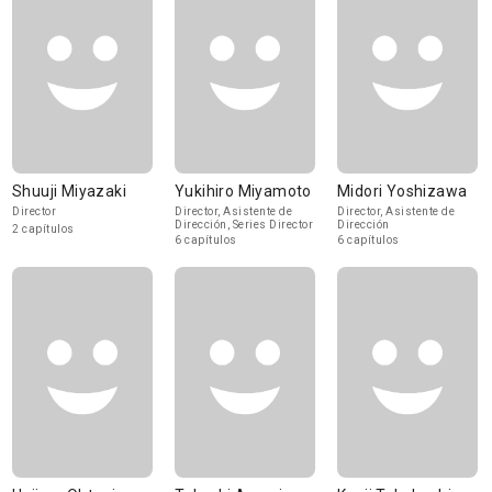
Shuuji Miyazaki
Yukihiro Miyamoto
Midori Yoshizawa
Director
Director, Asistente de
Director, Asistente de
Dirección, Series Director
Dirección
2 capítulos
6 capítulos
6 capítulos