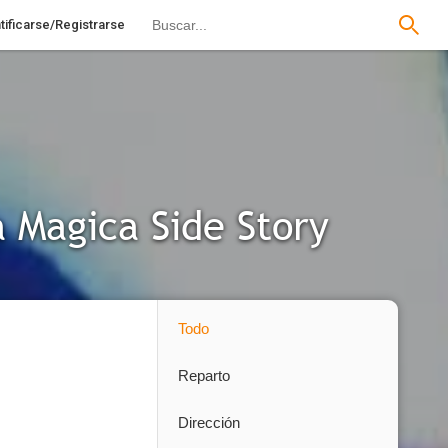
tificarse/Registrarse
 Magica Side Story
Todo
Reparto
Dirección