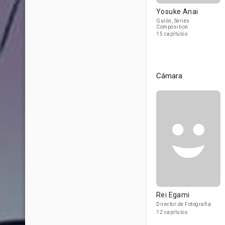
Yosuke Anai
Guión, Series
Composition
15 capítulos
Cámara
Rei Egami
Director de Fotografía
12 capítulos