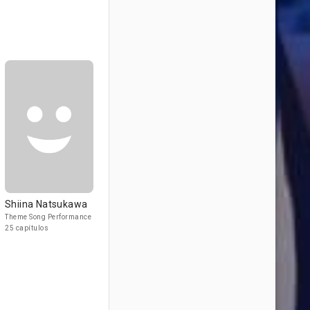
Shiina Natsukawa
Theme Song Performance
25 capítulos