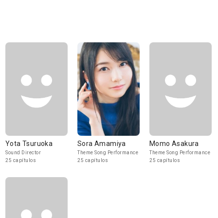
Yota Tsuruoka
Sora Amamiya
Momo Asakura
Sound Director
Theme Song Performance
Theme Song Performance
25 capítulos
25 capítulos
25 capítulos