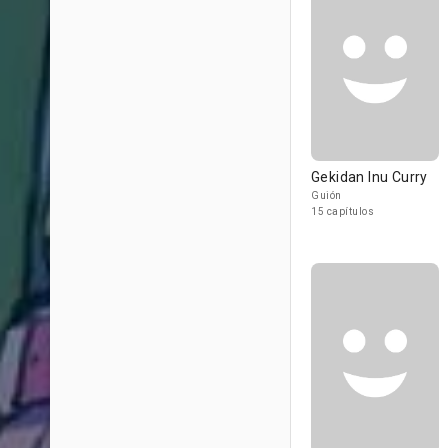
Gekidan Inu Curry
Guión
15 capítulos