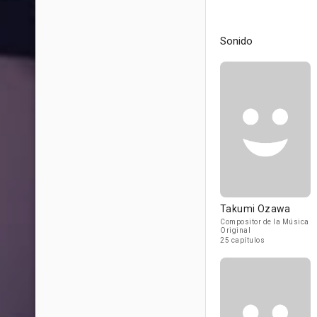
Sonido
Takumi Ozawa
Compositor de la Música
Original
25 capítulos