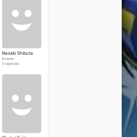
Naoaki Shibuta
Director
3 capítulos