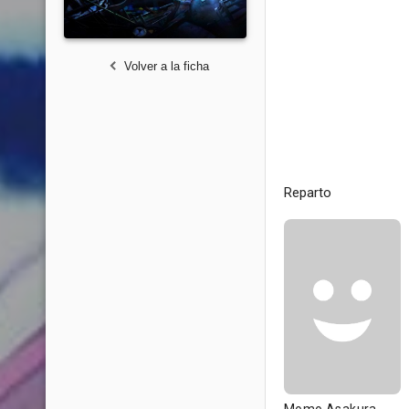
Volver a la ficha
Reparto