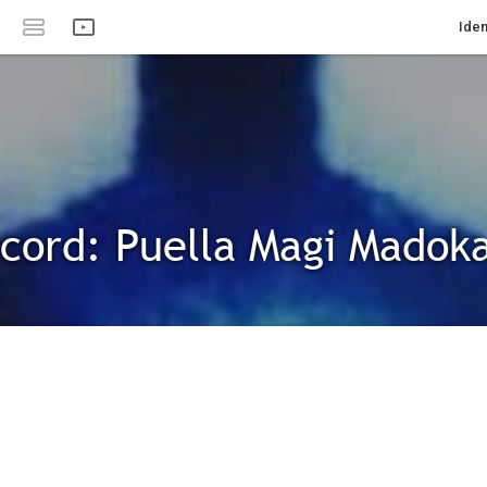
Iden
cord: Puella Magi Madoka