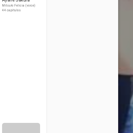
Ayane Sakura
Mitsuki Felicia (voice)
44 capítulos