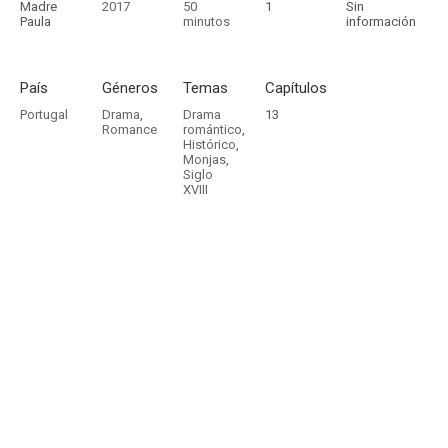
Madre
2017
50
1
Sin
Paula
minutos
información
País
Géneros
Temas
Capítulos
Portugal
Drama
,
Drama
13
Romance
romántico
,
Histórico
,
Monjas
,
Siglo
XVIII