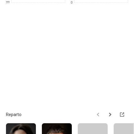
???
0
Reparto