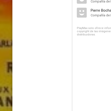
Compañía de 
Pierre Bocha
Compañía de 
PlayMax solo ofrece inform
copyright de las imágenes
distribuidoras.