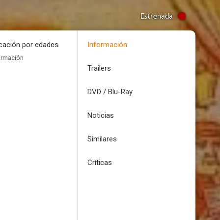
Estrenada
icación por edades
Información
ormación
Trailers
DVD / Blu-Ray
Noticias
Similares
Críticas