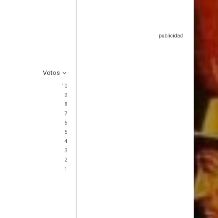
Votos
10
9
8
7
6
5
4
3
2
1