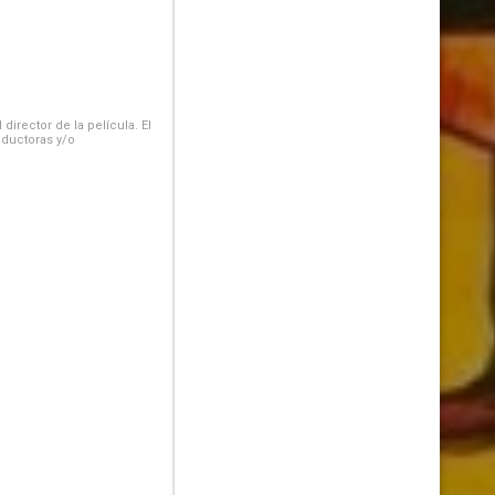
irector de la película. El
oductoras y/o