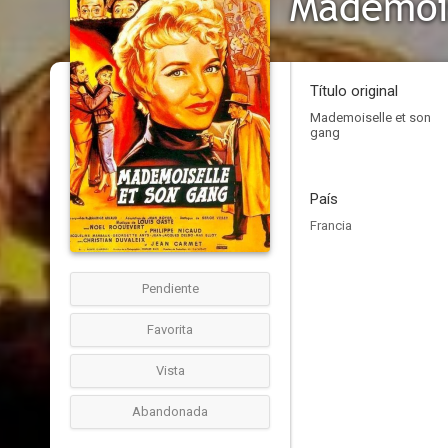
Mademois
Título original
Mademoiselle et son
gang
País
Francia
Pendiente
Favorita
Vista
Abandonada