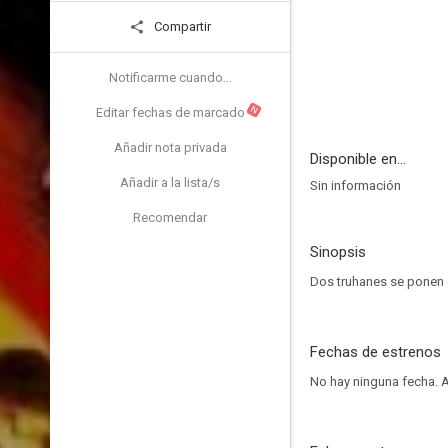
Compartir
Notificarme cuando...
N
Editar fechas de marcado
Añadir nota privada
Disponible en...
Añadir a la lista/s
Sin información
Recomendar
Sinopsis
Dos truhanes se ponen en
Fechas de estrenos
No hay ninguna fecha.
A