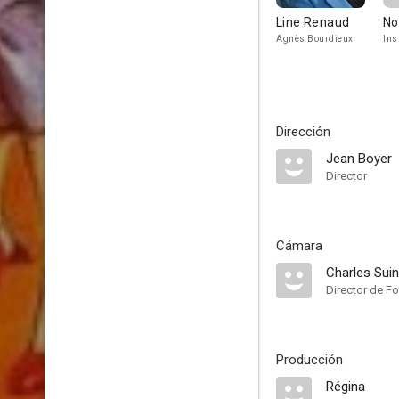
Line Renaud
No
Agnès Bourdieux
Ins
Dirección
Jean Boyer
Director
Cámara
Charles Suin
Director de Fo
Producción
Régina