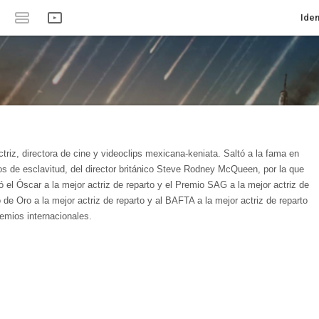
Iden
riz, directora de cine y videoclips mexicana-keniata. Saltó a la fama en
os de esclavitud, del director británico Steve Rodney McQueen, por la que
ó el Óscar a la mejor actriz de reparto y el Premio SAG a la mejor actriz de
 de Oro a la mejor actriz de reparto y al BAFTA a la mejor actriz de reparto
remios internacionales.