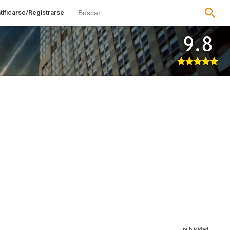
tificarse/Registrarse
9.8