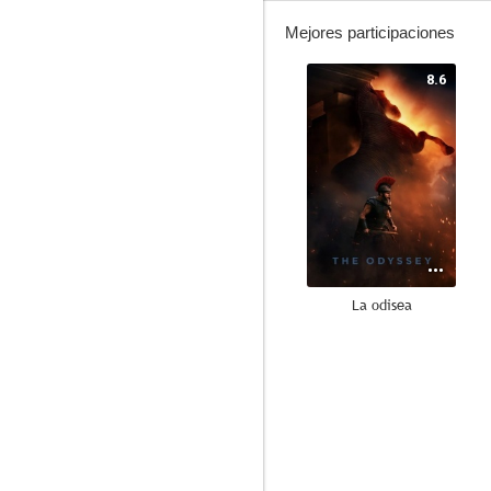
Mejores participaciones
8.6
La odisea
7.4