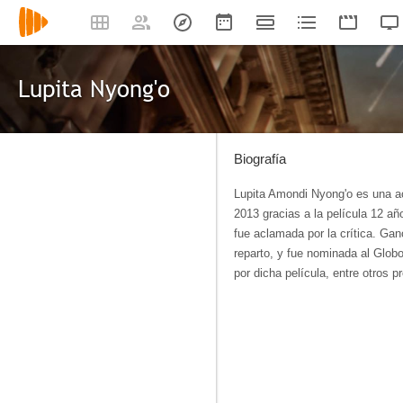
Lupita Nyong'o
Biografía
Lupita Amondi Nyong'o es una act
2013 gracias a la película 12 añ
fue aclamada por la crítica. Gan
reparto, y fue nominada al Globo
por dicha película, entre otros p