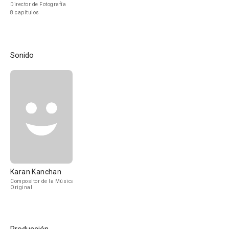
Director de Fotografía
8 capítulos
Sonido
Karan Kanchan
Compositor de la Música
Original