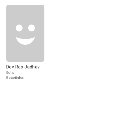
Dev Rao Jadhav
Editor
8 capítulos