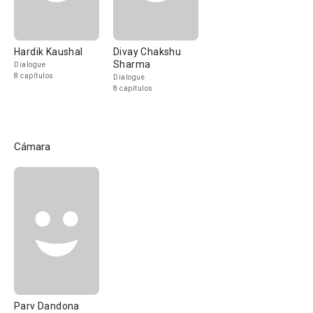
Hardik Kaushal
Divay Chakshu
Sharma
Dialogue
8 capítulos
Dialogue
8 capítulos
Cámara
Parv Dandona