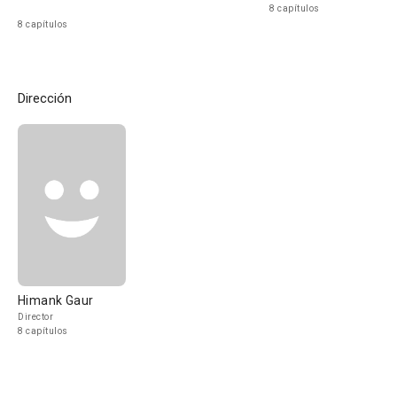
8 capítulos
8 capítulos
Dirección
Himank Gaur
Director
8 capítulos