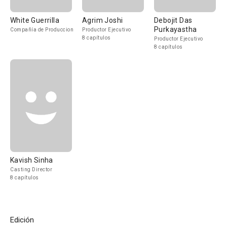
White Guerrilla
Agrim Joshi
Debojit Das
Purkayastha
Compañía de Produccion
Productor Ejecutivo
8 capítulos
Productor Ejecutivo
8 capítulos
Kavish Sinha
Casting Director
8 capítulos
Edición