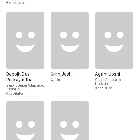
Escritura
Debojit Das
Grim Joshi
Agrim Joshi
Purkayastha
Guión
Guión Adaptado,
Historia
Guión, Guión Adaptado,
8 capítulos
Historia
8 capítulos