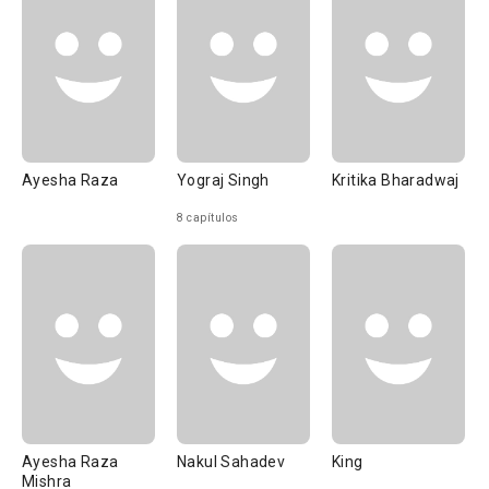
Ayesha Raza
Yograj Singh
Kritika Bharadwaj
8 capítulos
Ayesha Raza
Nakul Sahadev
King
Mishra