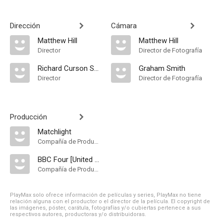
Dirección
Cámara
Matthew Hill
Matthew Hill
Director
Director de Fotografía
Richard Curson Smith
Graham Smith
Director
Director de Fotografía
Producción
Matchlight
Compañía de Produccion
BBC Four [United Kingdom]
Compañía de Produccion
PlayMax solo ofrece información de películas y series, PlayMax no tiene
relación alguna con el productor o el director de la película. El copyright de
las imágenes, póster, carátula, fotografías y/o cubiertas pertenece a sus
respectivos autores, productoras y/o distribuidoras.