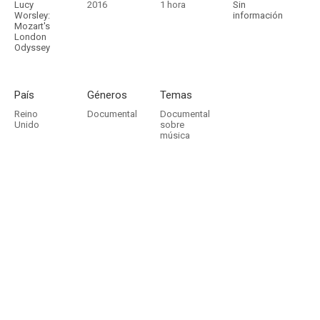
Lucy
2016
1 hora
Sin
Worsley:
información
Mozart's
London
Odyssey
País
Géneros
Temas
Reino
Documental
Documental
Unido
sobre
música