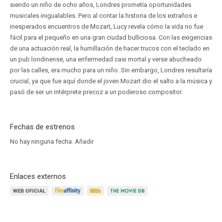
siendo un niño de ocho años, Londres prometía oportunidades
musicales inigualables. Pero al contar la historia de los extraños e
inesperados encuentros de Mozart, Lucy revela cómo la vida no fue
fácil para el pequeño en una gran ciudad bulliciosa. Con las exigencias
de una actuación real, la humillación de hacer trucos con el teclado en
un pub londinense, una enfermedad casi mortal y verse abucheado
por las calles, era mucho para un niño. Sin embargo, Londres resultaría
crucial, ya que fue aquí donde el joven Mozart dio el salto a la música y
pasó de ser un intérprete precoz a un poderoso compositor.
Fechas de estrenos
No hay ninguna fecha.
Añadir
Enlaces externos