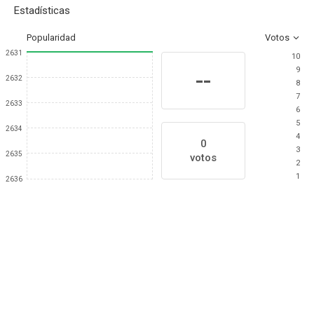
Estadísticas
Popularidad
Votos
2631
10
9
--
2632
8
7
2633
6
5
2634
4
0
3
2635
votos
2
1
2636