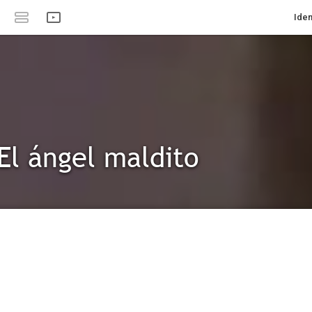
Iden
 El ángel maldito