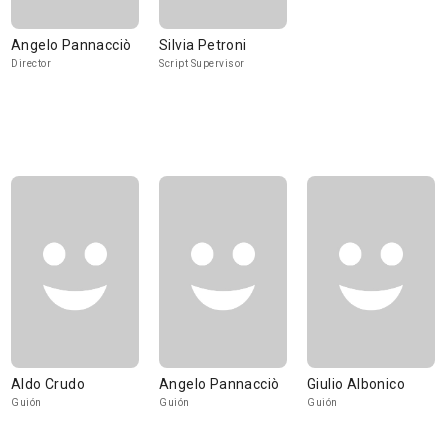
Angelo Pannacciò
Silvia Petroni
Director
Script Supervisor
Aldo Crudo
Angelo Pannacciò
Giulio Albonico
Guión
Guión
Guión