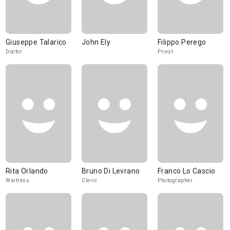
Giuseppe Talarico
John Ely
Filippo Perego
Doctor
Priest
Rita Orlando
Bruno Di Levrano
Franco Lo Cascio
Waitress
Cleric
Photographer