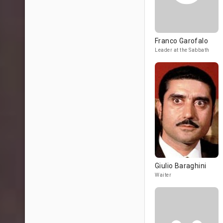
Franco Garofalo
Leader at the Sabbath
Giulio Baraghini
Waiter