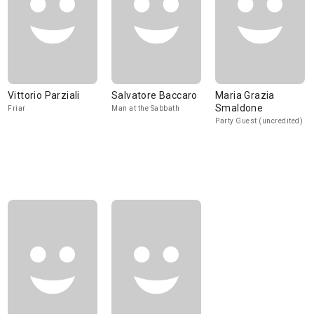
Vittorio Parziali
Salvatore Baccaro
Maria Grazia
Smaldone
Friar
Man at the Sabbath
Party Guest (uncredited)