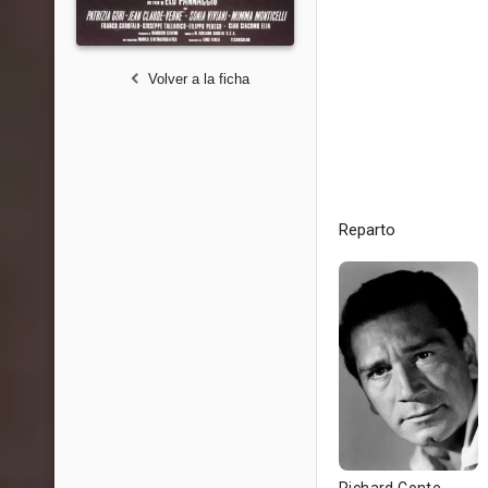
Volver a la ficha
Reparto