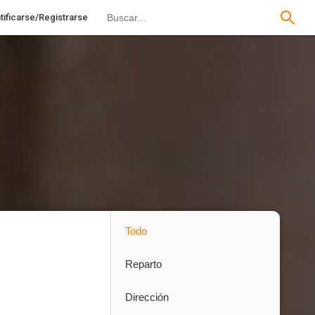
tificarse/Registrarse
Todo
Reparto
Dirección