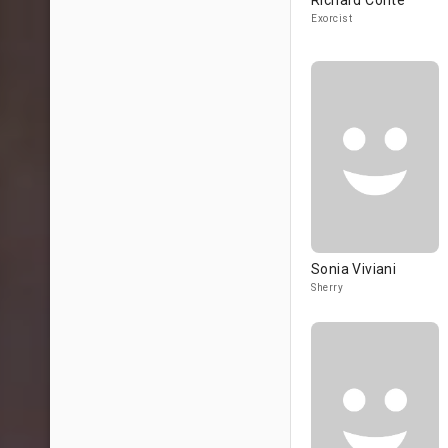
Richard Conte
Exorcist
Sonia Viviani
Sherry