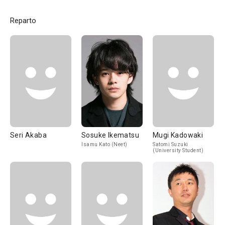
Reparto
Seri Akaba
Sosuke Ikematsu
Mugi Kadowaki
Isamu Kato (Neet)
Satomi Suzuki
(University Student)