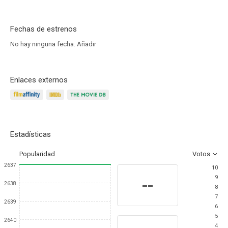
Fechas de estrenos
No hay ninguna fecha.
Añadir
Enlaces externos
Estadísticas
Popularidad
Votos
2637
10
9
--
2638
8
7
2639
6
5
2640
4