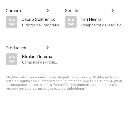
Cámara
Sonido
Jacob Solitrenick
Ilari Heinilä
Director de Fotografía
Compositor de la Música Original
Producción
Filmland International
Compañía de Produccion
PlayMax solo ofrece información de películas y series, PlayMax no tiene
relación alguna con el productor o el director de la película. El copyright de
las imágenes, póster, carátula, fotografías y/o cubiertas pertenece a sus
respectivos autores, productoras y/o distribuidoras.