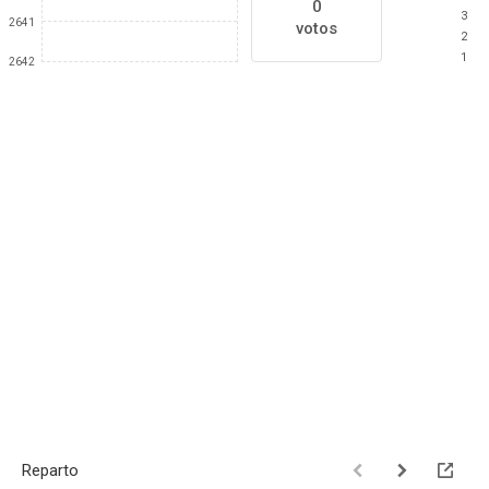
0
3
2641
votos
2
1
2642
Reparto