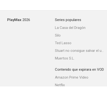
PlayMax
2026
Series populares
La Casa del Dragón
Silo
Ted Lasso
Stuart no consigue salvar el universo
Muertos S.L.
Contenido que expirara en VOD
Amazon Prime Video
Netflix
Filmin
Movistar+