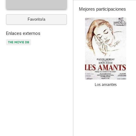
Mejores participaciones
Favorito/a
7.0
Enlaces externos
Los amantes
--