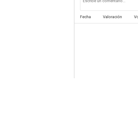
Fecha
Valoración
V